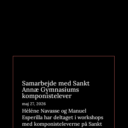
1. november kl 1500
Nyheder
Samarbejde med Sankt
Annæ Gymnasiums
komponistelever
maj 27, 2026
Hèléne Navasse og Manuel
Esperilla har deltaget i workshops
med komponisteleverne på Sankt