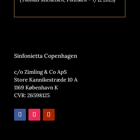
Sinfonietta Copenhagen
c/o Zimling & Co ApS
Store Kannikestræde 10 A
1169 København K
CVR: 26598125
Nyhedsbrev