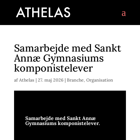
Samarbejde med Sankt
Annæ Gymnasiums
komponistelever
af
Athelas
|
27. maj 2026
|
Branche
,
Organisation
Samarbejde med Sankt Annæ
Gymnasiums komponistelever.