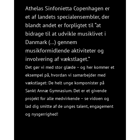
Athelas Sinfonietta Copenhagen er
et af landets specialensembler, der
blandt andet er forpligtet til “at
bidrage til at udvikle musiklivet i
Danmark (…) gennem
musikformidlende aktiviteter og
involvering af vækstlaget.”
Det gør vi med stor glæde – og her kommer et
eksempel på, hvordan vi samarbejder med
vækstlaget: De helt unge komponister på
Sankt Annæ Gymnasium. Det er et givende
projekt for alle medvirkende – se vidoen og
lad dig smitte af de unges talent, engagement
og nysgerrighed!