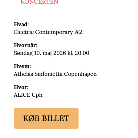
KONCERTEN
Hvad:
Electric Contemporary #2
Hvornår:
Søndag 10. maj 2026 kl. 20.00
Hvem:
Athelas Sinfonietta Copenhagen
Hvor:
ALICE Cph
KØB BILLET