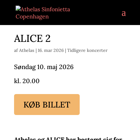
ALICE 2
af
Athelas
|
16. mar 2026
|
Tidligere koncerter
Søndag 10. maj 2026
kl. 20.00
KØB BILLET
Athelas og ALICE har bestemt sig for