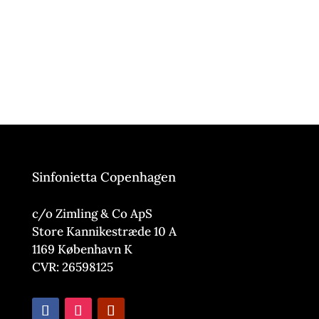
Sinfonietta Copenhagen
c/o Zimling & Co ApS
Store Kannikestræde 10 A
1169 København K
CVR: 26598125