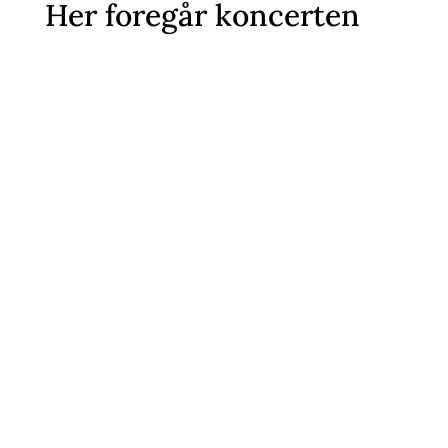
Her foregår koncerten