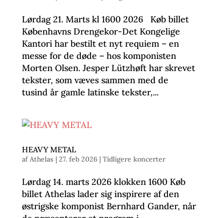
Lørdag 21. Marts kl 1600 2026 Køb billet
Københavns Drengekor-Det Kongelige
Kantori har bestilt et nyt requiem – en
messe for de døde – hos komponisten
Morten Olsen. Jesper Lützhøft har skrevet
tekster, som væves sammen med de
tusind år gamle latinske tekster,...
HEAVY METAL
af
Athelas
|
27. feb 2026
|
Tidligere koncerter
Lørdag 14. marts 2026 klokken 1600 Køb
billet Athelas lader sig inspirere af den
østrigske komponist Bernhard Gander, når