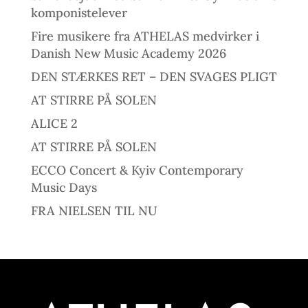
komponistelever
Fire musikere fra ATHELAS medvirker i
Danish New Music Academy 2026
DEN STÆRKES RET – DEN SVAGES PLIGT
AT STIRRE PÅ SOLEN
ALICE 2
AT STIRRE PÅ SOLEN
ECCO Concert & Kyiv Contemporary
Music Days
FRA NIELSEN TIL NU