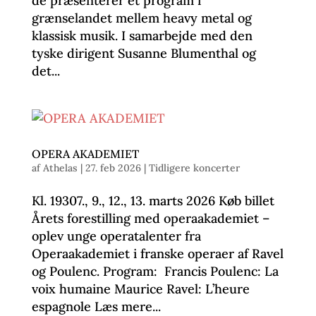
de præsenterer et program i
grænselandet mellem heavy metal og
klassisk musik. I samarbejde med den
tyske dirigent Susanne Blumenthal og
det...
OPERA AKADEMIET
af
Athelas
|
27. feb 2026
|
Tidligere koncerter
Kl. 19307., 9., 12., 13. marts 2026 Køb billet
Årets forestilling med operaakademiet –
oplev unge operatalenter fra
Operaakademiet i franske operaer af Ravel
og Poulenc. Program: Francis Poulenc: La
voix humaine Maurice Ravel: L’heure
espagnole Læs mere...