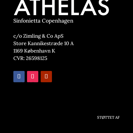
Sinfonietta Copenhagen
c/o Zimling & Co ApS
Store Kannikestræde 10 A
1169 København K
CVR: 26598125
Nyhedsbrev
STØTTET AF