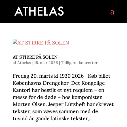
AT STIRRE PÅ SOLEN
af
Athelas
|
16. mar 2026
|
Tidligere koncerter
Fredag 20. marts kl 1930 2026 Køb billet
Københavns Drengekor-Det Kongelige
Kantori har bestilt et nyt requiem – en
messe for de døde – hos komponisten
Morten Olsen. Jesper Lützhøft har skrevet
tekster, som væves sammen med de
tusind år gamle latinske tekster,...