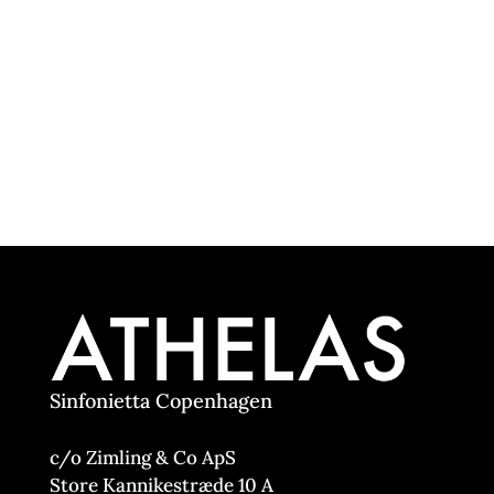
Sinfonietta Copenhagen
c/o Zimling & Co ApS
Store Kannikestræde 10 A