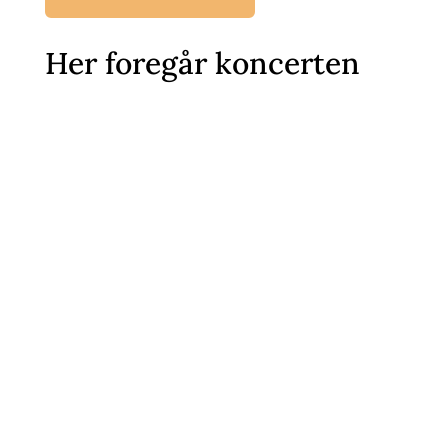
Her foregår koncerten