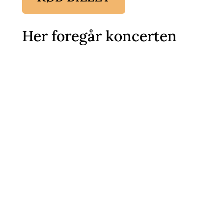
Her foregår koncerten