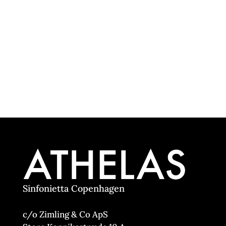
Sinfonietta Copenhagen
c/o Zimling & Co ApS