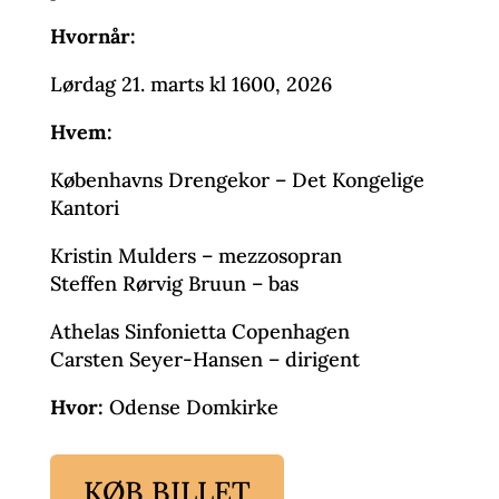
Hvornår:
Lørdag 21. marts kl 1600, 2026
Hvem:
Københavns Drengekor – Det Kongelige
Kantori
Kristin Mulders – mezzosopran
Steffen Rørvig Bruun – bas
Athelas Sinfonietta Copenhagen
Carsten Seyer-Hansen – dirigent
Hvor:
Odense Domkirke
KØB BILLET