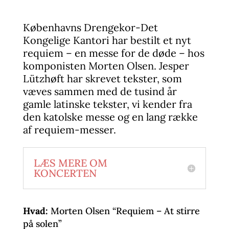
Københavns Drengekor-Det
Kongelige Kantori har bestilt et nyt
requiem – en messe for de døde – hos
komponisten Morten Olsen. Jesper
Lützhøft har skrevet tekster, som
væves sammen med de tusind år
gamle latinske tekster, vi kender fra
den katolske messe og en lang række
af requiem-messer.
LÆS MERE OM
KONCERTEN
Hvad:
Morten Olsen “Requiem – At stirre
på solen”