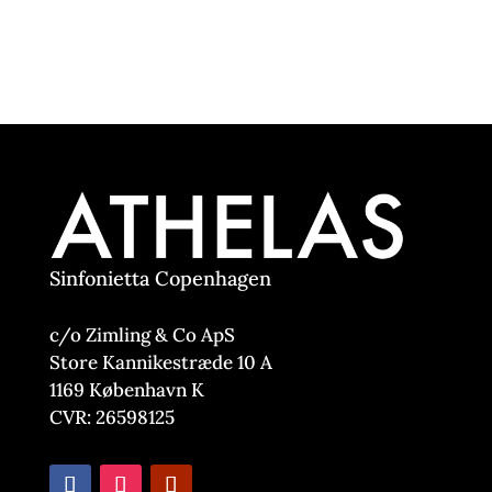
Sinfonietta Copenhagen
c/o Zimling & Co ApS
Store Kannikestræde 10 A
1169 København K
CVR: 26598125