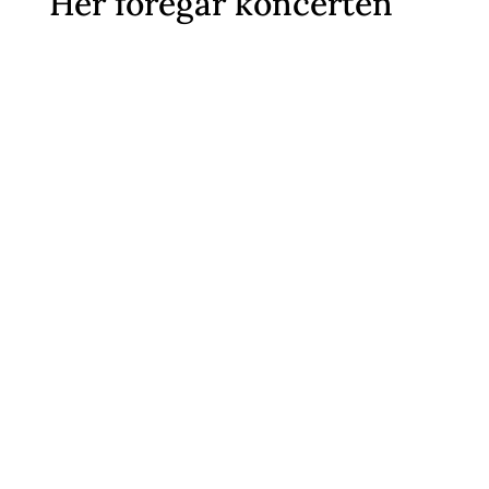
Her foregår koncerten