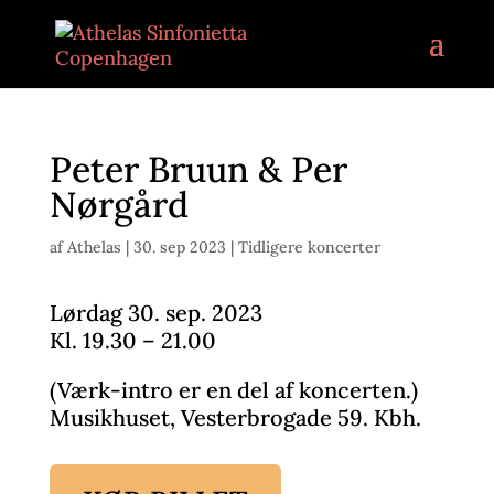
Peter Bruun & Per
Nørgård
af
Athelas
|
30. sep 2023
|
Tidligere koncerter
Lørdag 30. sep. 2023
Kl. 19.30 – 21.00
(Værk-intro er en del af koncerten.)
Musikhuset, Vesterbrogade 59. Kbh.