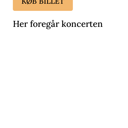
KØB BILLET
Her foregår koncerten