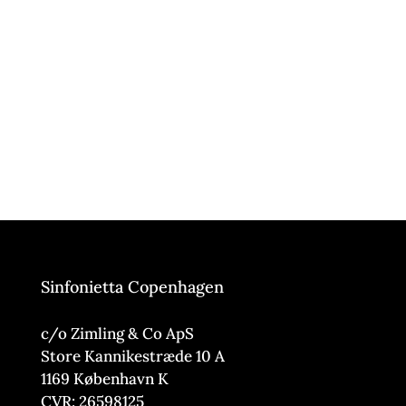
Sinfonietta Copenhagen
c/o Zimling & Co ApS
Store Kannikestræde 10 A
1169 København K
CVR: 26598125