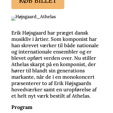
KØB BILLET
Erik Højsgaard har præget dansk
musikliv i årtier. Som komponist har
han skrevet værker til både nationale
og internationale ensembler og er
blevet opført verden over.
Nu stiller
Athelas skarpt på en komponist, der
hører til blandt sin generations
markante, når de i en monokoncert
præsenterer to af Erik Højsgaards
hovedværker samt en uropførelse af
et helt nyt værk bestilt af Athelas.
Program