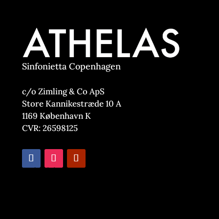
Sinfonietta Copenhagen
c/o Zimling & Co ApS
Store Kannikestræde 10 A
1169 København K
CVR: 26598125
Nyhedsbrev