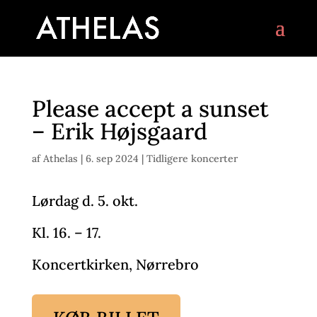
Please accept a sunset
– Erik Højsgaard
af
Athelas
|
6. sep 2024
|
Tidligere koncerter
Lørdag d. 5. okt.
Kl. 16. – 17.
Koncertkirken, Nørrebro