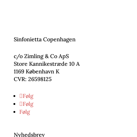
Sinfonietta Copenhagen
c/o Zimling & Co ApS
Store Kannikestræde 10 A
1169 København K
CVR: 26598125
Følg
Følg
Følg
Nyhedsbrev