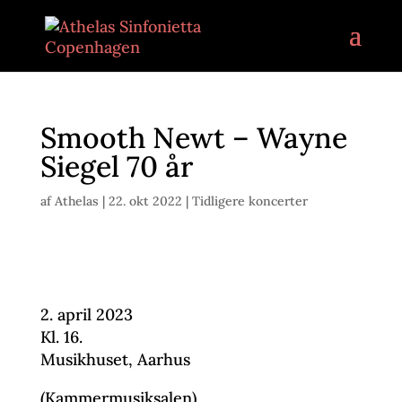
Smooth Newt – Wayne
Siegel 70 år
af
Athelas
|
22. okt 2022
|
Tidligere koncerter
2. april 2023
Kl. 16.
Musikhuset, Aarhus
(Kammermusiksalen)