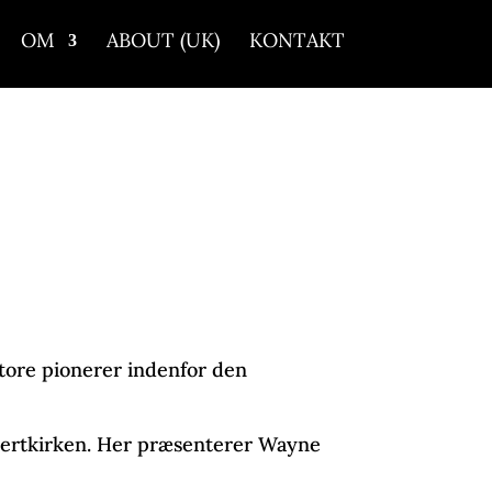
OM
ABOUT (UK)
KONTAKT
 store pionerer indenfor den
oncertkirken. Her præsenterer Wayne