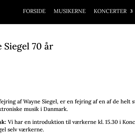
FORSIDE
MUSIKERNE
KONCERTER
Siegel 70 år
fejring af Wayne Siegel, er en fejring af en af de helt
ktroniske musik i Danmark.
sk:
Vi har en introduktion til værkerne kl. 15.30 i K
gel selv værkerne.