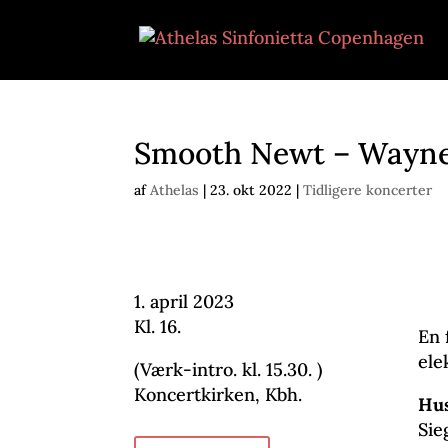
Smooth Newt – Wayne 
af
Athelas
|
23. okt 2022
|
Tidligere koncerter
1. april 2023
Kl. 16.
En 
ele
(Værk-intro. kl. 15.30. )
Koncertkirken, Kbh.
Hu
Sie