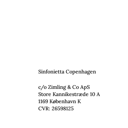
Sinfonietta Copenhagen
c/o Zimling & Co ApS
Store Kannikestræde 10 A
1169 København K
CVR: 26598125