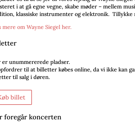
isteret i at gå egne vegne, skabe møder – mellem musi
dition, klassiske instrumenter og elektronik. Tillykke
 mere om Wayne Siegel her.
letter
 er unummererede pladser.
opfordrer til at billetter købes online, da vi ikke kan 
etter til salg i døren.
Køb billet
r foregår koncerten