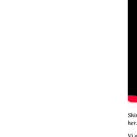
Shi
her.
Vi 