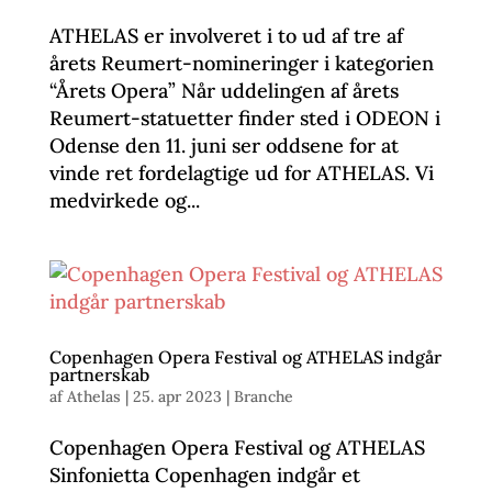
ATHELAS er involveret i to ud af tre af
årets Reumert-nomineringer i kategorien
“Årets Opera” Når uddelingen af årets
Reumert-statuetter finder sted i ODEON i
Odense den 11. juni ser oddsene for at
vinde ret fordelagtige ud for ATHELAS. Vi
medvirkede og...
Copenhagen Opera Festival og ATHELAS indgår
partnerskab
af
Athelas
|
25. apr 2023
|
Branche
Copenhagen Opera Festival og ATHELAS
Sinfonietta Copenhagen indgår et