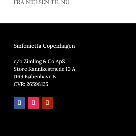
FRA NIELSEN TIL NU
Sinfonietta Copenhagen
c/o Zimling & Co ApS
Store Kannikestræde 10 A
1169 København K
CVR: 26598125
Nyhedsbrev