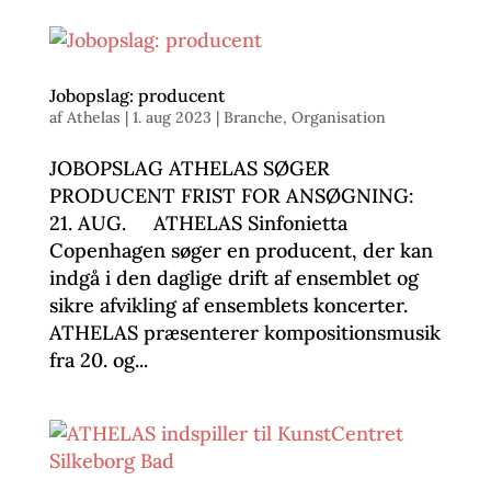
Jobopslag: producent
af
Athelas
|
1. aug 2023
|
Branche
,
Organisation
JOBOPSLAG ATHELAS SØGER
PRODUCENT FRIST FOR ANSØGNING:
21. AUG. ATHELAS Sinfonietta
Copenhagen søger en producent, der kan
indgå i den daglige drift af ensemblet og
sikre afvikling af ensemblets koncerter.
ATHELAS præsenterer kompositionsmusik
fra 20. og...