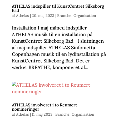
ATHELAS indspiller til KunstCentret Silkeborg
Bad
af
Athelas
|
20. maj 2023
|
Branche
,
Organisation
Installation I maj måned indspiller
ATHELAS musik til en installation på
KunstCentret Silkeborg Bad I slutningen
af maj indspiller ATHELAS Sinfonietta
Copenhagen musik til en lydinstallation på
KunstCentret Silkeborg Bad. Det er
værket BREATHE, komponeret af...
ATHELAS involveret i to Reumert-
nomineringer
af
Athelas
|
11. maj 2023
|
Branche
,
Organisation