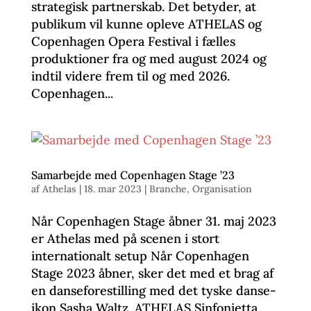
strategisk partnerskab. Det betyder, at
publikum vil kunne opleve ATHELAS og
Copenhagen Opera Festival i fælles
produktioner fra og med august 2024 og
indtil videre frem til og med 2026.
Copenhagen...
Samarbejde med Copenhagen Stage ’23
af
Athelas
|
18. mar 2023
|
Branche
,
Organisation
Når Copenhagen Stage åbner 31. maj 2023
er Athelas med på scenen i stort
internationalt setup Når Copenhagen
Stage 2023 åbner, sker det med et brag af
en danseforestilling med det tyske danse-
ikon Sasha Waltz. ATHELAS Sinfonietta